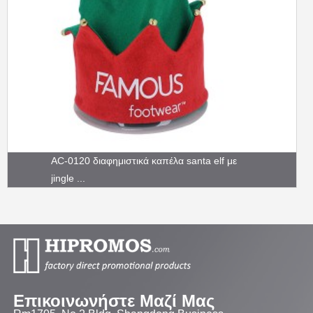
AC-0120 διαφημιστικά καπέλα santa elf με
jingle ...
Επικοινωνήστε Μαζί Μας