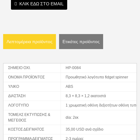
ΚΛΙΚ ΕΔΩ ΣΤΟ EMAIL
Λεπτομέρεια προϊόντος
Ετικέτες προϊόντος
ΣΗΜΕΙΟ ΟΧΙ.
HP-0084
ΟΝΟΜΑ ΠΡΟΪΟΝΤΟΣ
Προωθητικό λογότυπο fidget spinner
ΥΛΙΚΟ
ABS
ΔΙΑΣΤΑΣΗ
8,3 × 8,3 × 1,2 εκατοστά
ΛΟΓΟΤΥΠΟ
1 χρωματική οθόνη δεξιοτήτων οθόνη τυπωμ
ΤΟΜΕΑΣ ΕΚΤΥΠΩΣΗΣ &
dia: 2εκ
ΜΕΓΕΘΟΣ
ΚΟΣΤΟΣ ΔΕΙΓΜΑΤΟΣ
35,00 USD ανά σχέδιο
ΠΡΟΓΡΑΜΜΑ ΔΕΙΓΜΑΤΟΣ
2-3 ημέρες