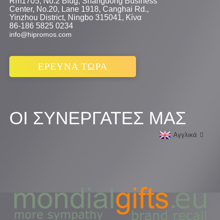
Rm1705, No.2 Bldg, Shangdong Business
Center, No.20, Lane 1918, Canghai Rd.,
Yinzhou District, Ningbo 315041, Κίνα
86-186 5825 0234
info@hipromos.com
ΕΡΕΥΝΑ ΤΩΡΑ
ΟΙ ΣΥΝΕΡΓΑΤΕΣ ΜΑΣ
Αγγλικά