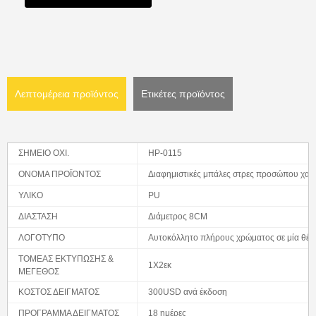
Λεπτομέρεια προϊόντος
Ετικέτες προϊόντος
ΣΗΜΕΙΟ ΟΧΙ.
HP-0115
ΟΝΟΜΑ ΠΡΟΪΟΝΤΟΣ
Διαφημιστικές μπάλες στρες προσώπου χαμ
ΥΛΙΚΟ
PU
ΔΙΑΣΤΑΣΗ
Διάμετρος 8CM
ΛΟΓΟΤΥΠΟ
Αυτοκόλλητο πλήρους χρώματος σε μία θέσ
ΤΟΜΕΑΣ ΕΚΤΥΠΩΣΗΣ &
1Χ2εκ
ΜΕΓΕΘΟΣ
ΚΟΣΤΟΣ ΔΕΙΓΜΑΤΟΣ
300USD ανά έκδοση
ΠΡΟΓΡΑΜΜΑ ΔΕΙΓΜΑΤΟΣ
18 ημέρες