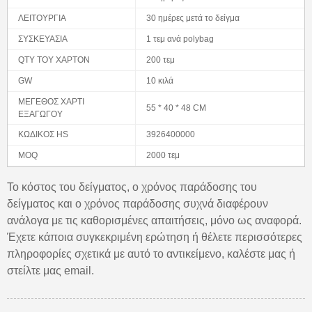
ΛΕΙΤΟΥΡΓΙΑ
30 ημέρες μετά το δείγμα
ΣΥΣΚΕΥΑΣΙΑ
1 τεμ ανά polybag
QTY ΤΟΥ ΧΑΡΤΟΝ
200 τεμ
GW
10 κιλά
ΜΕΓΕΘΟΣ ΧΑΡΤΙ
55 * 40 * 48 CM
ΕΞΑΓΩΓΟΥ
ΚΩΔΙΚΟΣ HS
3926400000
MOQ
2000 τεμ
Το κόστος του δείγματος, ο χρόνος παράδοσης του
δείγματος και ο χρόνος παράδοσης συχνά διαφέρουν
ανάλογα με τις καθορισμένες απαιτήσεις, μόνο ως αναφορά.
Έχετε κάποια συγκεκριμένη ερώτηση ή θέλετε περισσότερες
πληροφορίες σχετικά με αυτό το αντικείμενο, καλέστε μας ή
στείλτε μας email.